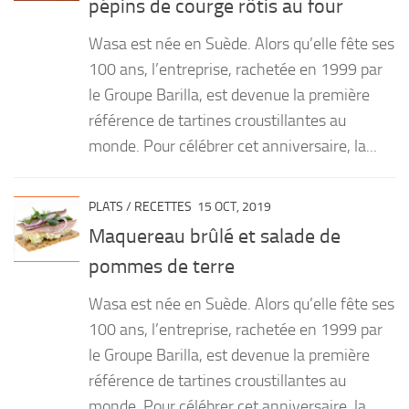
pépins de courge rôtis au four
PRODUITS
Wasa est née en Suède. Alors qu’elle fête ses
RECETTES
100 ans, l’entreprise, rachetée en 1999 par
le Groupe Barilla, est devenue la première
Entrées
référence de tartines croustillantes au
Plats
monde. Pour célébrer cet anniversaire, la...
Desserts
Sauces
PLATS
/
RECETTES
15 OCT, 2019
Maquereau brûlé et salade de
pommes de terre
Wasa est née en Suède. Alors qu’elle fête ses
100 ans, l’entreprise, rachetée en 1999 par
le Groupe Barilla, est devenue la première
référence de tartines croustillantes au
monde. Pour célébrer cet anniversaire, la...