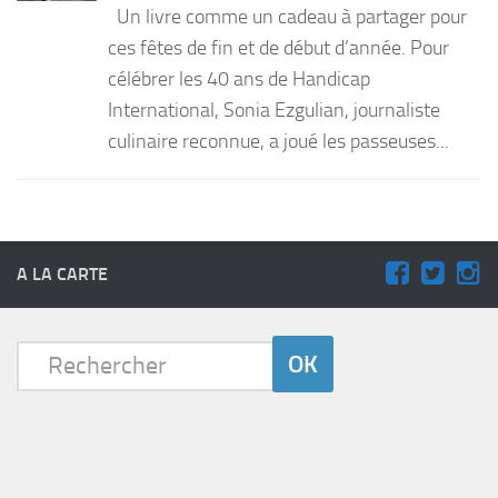
Un livre comme un cadeau à partager pour
PRODUITS
ces fêtes de fin et de début d’année. Pour
célébrer les 40 ans de Handicap
RECETTES
International, Sonia Ezgulian, journaliste
Entrées
culinaire reconnue, a joué les passeuses...
Plats
Desserts
Sauces
A LA CARTE