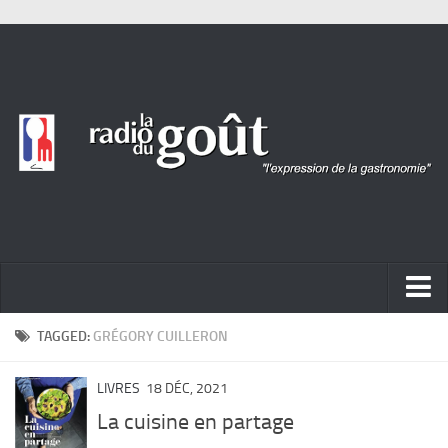
ACTUALITÉ
TAGGED:
GRÉGORY CUILLERON
REPORTAGES
LIVRES
18 DÉC, 2021
PORTRAITS
La cuisine en partage
LIVRES