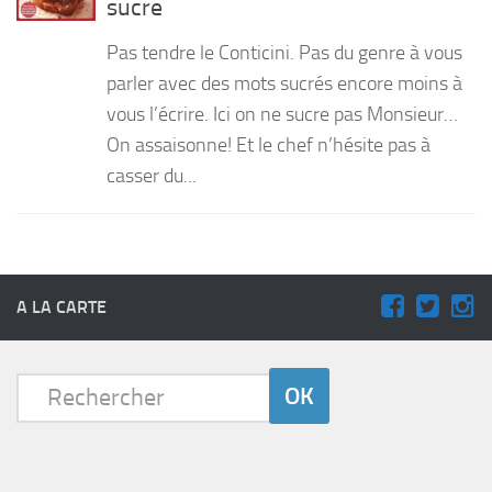
sucre
PRODUITS
Pas tendre le Conticini. Pas du genre à vous
RECETTES
parler avec des mots sucrés encore moins à
vous l’écrire. Ici on ne sucre pas Monsieur…
Entrées
On assaisonne! Et le chef n’hésite pas à
Plats
casser du...
Desserts
Sauces
A LA CARTE