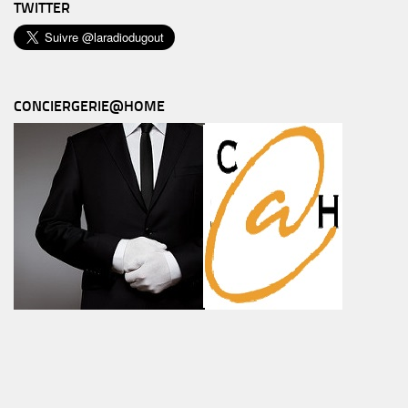
TWITTER
CONCIERGERIE@HOME