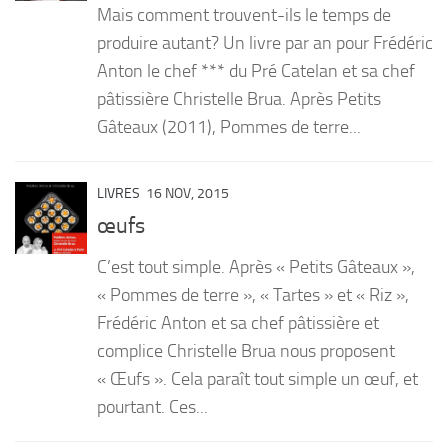
Mais comment trouvent-ils le temps de
PRODUITS
produire autant? Un livre par an pour Frédéric
Anton le chef *** du Pré Catelan et sa chef
RECETTES
pâtissière Christelle Brua. Après Petits
Entrées
Gâteaux (2011), Pommes de terre...
Plats
Desserts
LIVRES
16 NOV, 2015
Sauces
œufs
C’est tout simple. Après « Petits Gâteaux »,
« Pommes de terre », « Tartes » et « Riz »,
Frédéric Anton et sa chef pâtissière et
complice Christelle Brua nous proposent
« Œufs ». Cela paraît tout simple un œuf, et
pourtant. Ces...