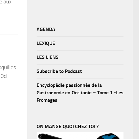
ée aux
AGENDA
LEXIQUE
LES LIENS
quilles
Subscribe to Podcast
10cl
Encyclopédie passionnée de la
Gastronomie en Occitanie – Tome 1 -Les
Fromages
ON MANGE QUOI CHEZ TOI ?