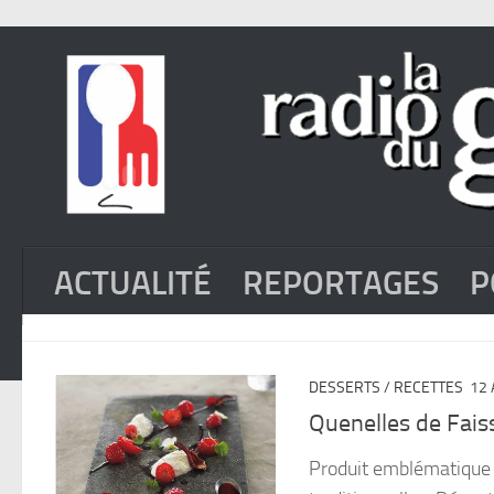
ACTUALITÉ
REPORTAGES
P
DESSERTS
/
RECETTES
12 
Quenelles de Faiss
Produit emblématique d