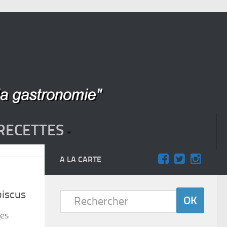
RECETTES
A LA CARTE
biscus
des