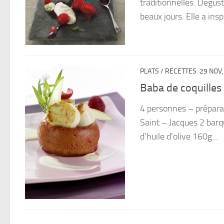
traditionnelles. Dégust
beaux jours. Elle a ins
PLATS
/
RECETTES
29 NOV,
Baba de coquilles
4 personnes – prépara
Saint – Jacques 2 barq
d’huile d’olive 160g...