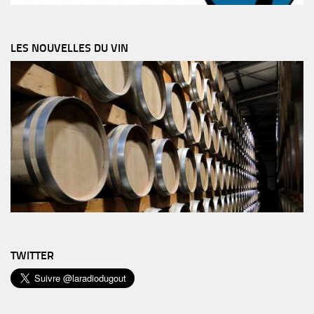
LES NOUVELLES DU VIN
TWITTER