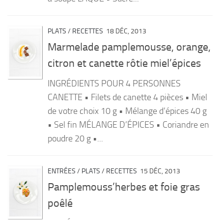
PLATS
/
RECETTES
18 DÉC, 2013
Marmelade pamplemousse, orange,
citron et canette rôtie miel’épices
INGRÉDIENTS POUR 4 PERSONNES
CANETTE • Filets de canette 4 pièces • Miel
de votre choix 10 g • Mélange d’épices 40 g
• Sel fin MÉLANGE D’ÉPICES • Coriandre en
poudre 20 g •...
ENTRÉES
/
PLATS
/
RECETTES
15 DÉC, 2013
Pamplemouss’herbes et foie gras
poêlé