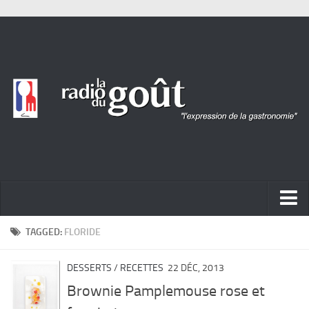
ACTUALITÉ
TAGGED:
FLORIDE
REPORTAGES
DESSERTS
/
RECETTES
22 DÉC, 2013
PORTRAITS
Brownie Pamplemouse rose et
LIVRES