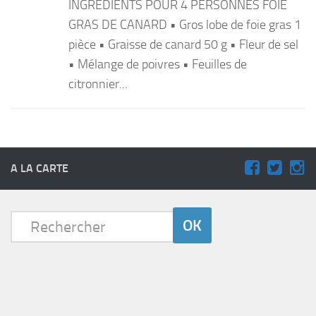
INGRÉDIENTS POUR 4 PERSONNES FOIE
GRAS DE CANARD • Gros lobe de foie gras 1
pièce • Graisse de canard 50 g • Fleur de sel
• Mélange de poivres • Feuilles de
citronnier...
A LA CARTE