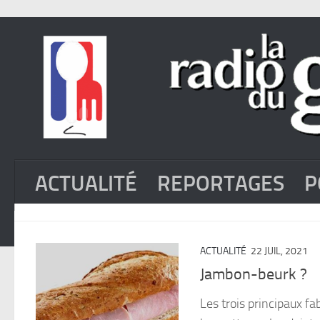
ACTUALITÉ
REPORTAGES
P
ACTUALITÉ
22 JUIL, 2021
Jambon-beurk ?
Les trois principaux fa