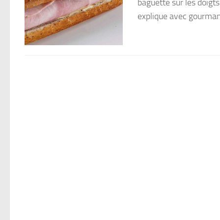
baguette sur les doigts
explique avec gourmand