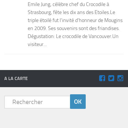
Emile Jung, célèbre chef du Crocodile à
PRODUITS
Strasbourg, fête les dix ans des Etoiles.Le
triple étoilé fut l’invité d’honneur de Mougins
RECETTES
en 2009. Ses souvenirs sont des friandises.
Entrées
Dégustation: Le crocodile de Vancouver.Un
Plats
visiteur...
Desserts
Sauces
A LA CARTE