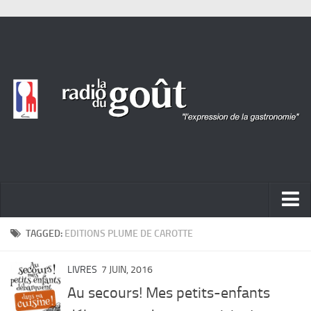
ACTUALITÉ
TAGGED:
EDITIONS PLUME DE CAROTTE
REPORTAGES
LIVRES
7 JUIN, 2016
PORTRAITS
Au secours! Mes petits-enfants
LIVRES