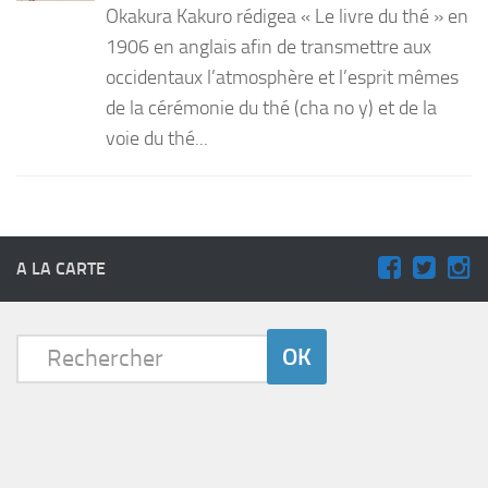
Okakura Kakuro rédigea « Le livre du thé » en
PRODUITS
1906 en anglais afin de transmettre aux
occidentaux l’atmosphère et l’esprit mêmes
RECETTES
de la cérémonie du thé (cha no y) et de la
Entrées
voie du thé...
Plats
Desserts
Sauces
A LA CARTE