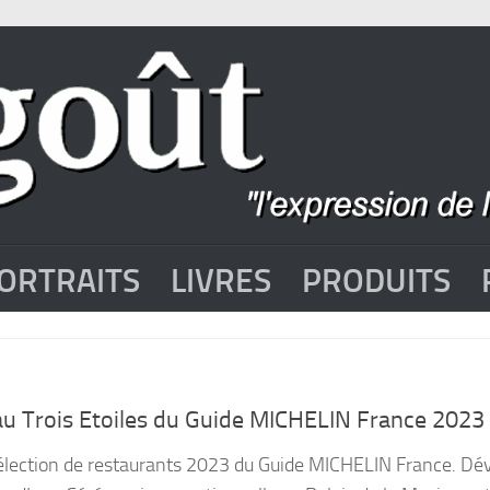
ORTRAITS
LIVRES
PRODUITS
u Trois Etoiles du Guide MICHELIN France 2023
sélection de restaurants 2023 du Guide MICHELIN France. Dév