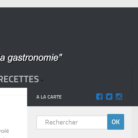
RECETTES
A LA CARTE
oilé