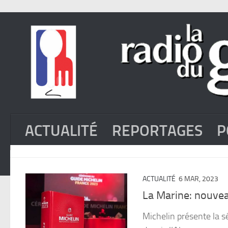
ACTUALITÉ
REPORTAGES
P
ACTUALITÉ
6 MAR, 2023
La Marine: nouvea
Michelin présente la 