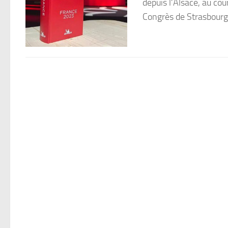
depuis l’Alsace, au co
Congrès de Strasbourg 