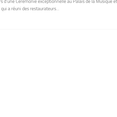
urs d’une Cérémonie exceptionnelle au Palais de la Musique e
qui a réuni des restaurateurs...