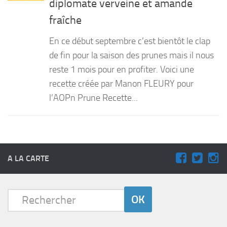
diplomate verveine et amande
PRODUITS
fraîche
RECETTES
En ce début septembre c’est bientôt le clap
Entrées
de fin pour la saison des prunes mais il nous
reste 1 mois pour en profiter. Voici une
Plats
recette créée par Manon FLEURY pour
Desserts
l’AOPn Prune Recette...
Sauces
A LA CARTE