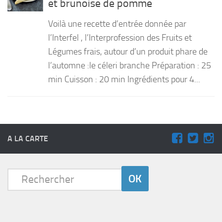
et brunoise de pomme
PRODUITS
Voilà une recette d’entrée donnée par
RECETTES
l’Interfel , l’Interprofession des Fruits et
Légumes frais, autour d’un produit phare de
Entrées
l’automne :le céleri branche Préparation : 25
Plats
min Cuisson : 20 min Ingrédients pour 4...
Desserts
Sauces
A LA CARTE