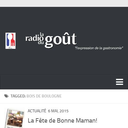
ACTUALITÉ
TAGGED:
BOIS DE BOULOGNE
REPORTAGES
ACTUALITÉ
6 MAI, 2015
PORTRAITS
La Fête de Bonne Maman!
LIVRES