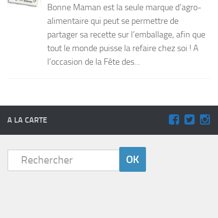
Bonne Maman est la seule marque d’agro-
PRODUITS
alimentaire qui peut se permettre de
partager sa recette sur l’emballage, afin que
RECETTES
tout le monde puisse la refaire chez soi ! A
Entrées
l’occasion de la Fête des...
Plats
Desserts
Sauces
A LA CARTE