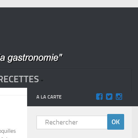
RECETTES
A LA CARTE
quilles