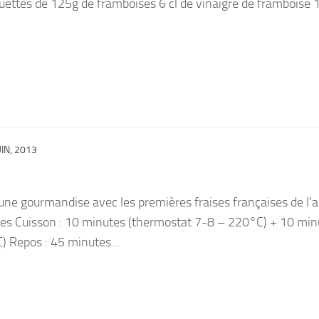
uettes de 125g de framboises 6 cl de vinaigre de framboise 
UIN, 2013
e gourmandise avec les premières fraises françaises de l’
tes Cuisson : 10 minutes (thermostat 7-8 – 220°C) + 10 min
 Repos : 45 minutes...