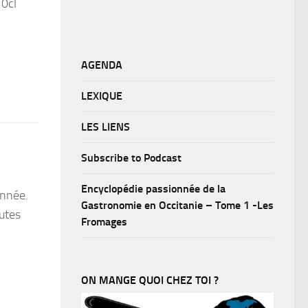
10cl
AGENDA
LEXIQUE
LES LIENS
Subscribe to Podcast
Encyclopédie passionnée de la
année.
Gastronomie en Occitanie – Tome 1 -Les
utes
Fromages
ON MANGE QUOI CHEZ TOI ?