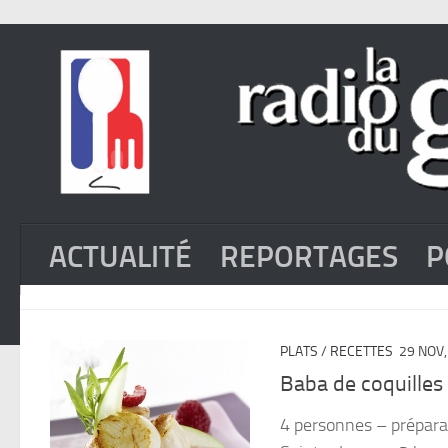
ACTUALITÉ
REPORTAGES
P
PLATS
/
RECETTES
29 NOV,
Baba de coquilles
4 personnes – prépara