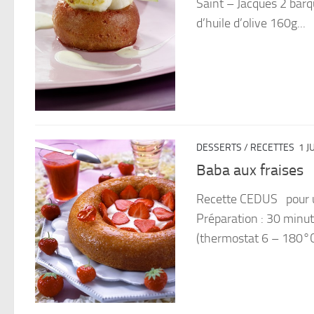
Saint – Jacques 2 barq
d’huile d’olive 160g...
DESSERTS
/
RECETTES
1 J
Baba aux fraises
Recette CEDUS pour un
Préparation : 30 minu
(thermostat 6 – 180°C)