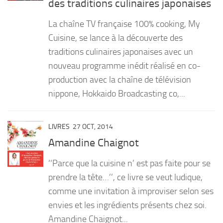
des traditions culinaires japonaises
PRODUITS
La chaîne TV française 100% cooking, My
RECETTES
Cuisine, se lance à la découverte des
traditions culinaires japonaises avec un
Entrées
nouveau programme inédit réalisé en co-
Plats
production avec la chaîne de télévision
Desserts
nippone, Hokkaido Broadcasting co,...
Sauces
LIVRES
27 OCT, 2014
Amandine Chaignot
‘‘Parce que la cuisine n’ est pas faite pour se
prendre la tête…’’, ce livre se veut ludique,
comme une invitation à improviser selon ses
envies et les ingrédients présents chez soi.
Amandine Chaignot...