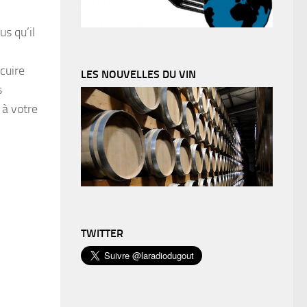
us qu’il
cuire
LES NOUVELLES DU VIN
s
 à votre
TWITTER