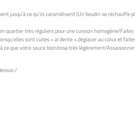
ent jusqu’à ce qu’ils caramélisent (Un boudin se réchauffe pl
 quartier très réguliers pour une cuisson homogène/Faites 
qu’elles sont cuites « al dente »,déglacer au calva et faite
u’à ce que votre sauce blondisse trés légèrement/Assaisonner
dessus /