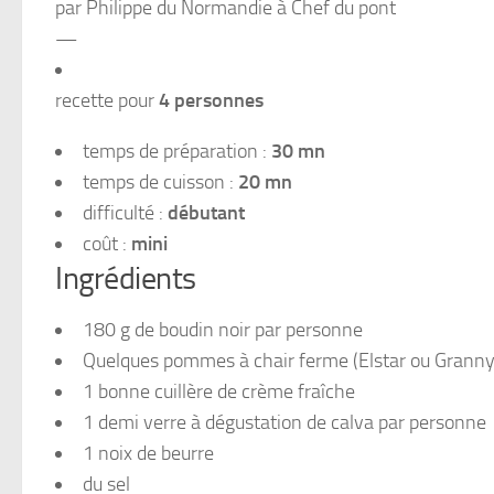
par Philippe du Normandie à Chef du pont
—
recette pour
4 personnes
temps de préparation :
30 mn
temps de cuisson :
20 mn
difficulté :
débutant
coût :
mini
Ingrédients
180 g de boudin noir par personne
Quelques pommes à chair ferme (Elstar ou Granny
1 bonne cuillère de crème fraîche
1 demi verre à dégustation de calva par personne
1 noix de beurre
du sel