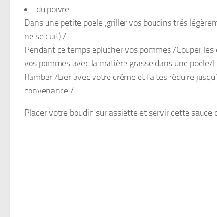
du poivre
Dans une petite poële ,griller vos boudins trés légèrem
ne se cuit) /
Pendant ce temps éplucher vos pommes /Couper les en
vos pommes avec la matière grasse dans une poële/Lors
flamber /Lier avec votre crème et faites réduire jusq
convenance /
Placer votre boudin sur assiette et servir cette sauce 