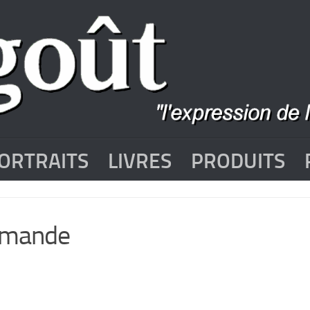
ORTRAITS
LIVRES
PRODUITS
ormande