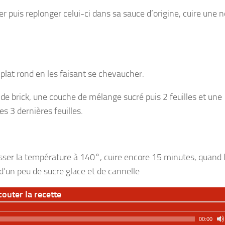
quer puis replonger celui-ci dans sa sauce d’origine, cuire une 
plat rond en les faisant se chevaucher.
de brick, une couche de mélange sucré puis 2 feuilles et une
s 3 dernières feuilles.
sser la température à 140°, cuire encore 15 minutes, quand 
z d’un peu de sucre glace et de cannelle
couter la recette
00:00