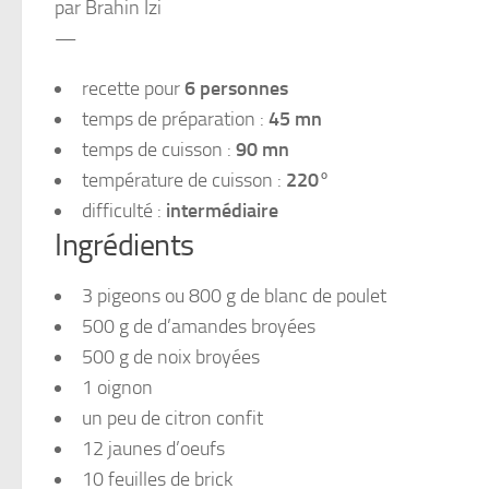
par Brahin Izi
—
recette pour
6 personnes
temps de préparation :
45 mn
temps de cuisson :
90 mn
température de cuisson :
220°
difficulté :
intermédiaire
Ingrédients
3 pigeons ou 800 g de blanc de poulet
500 g de d’amandes broyées
500 g de noix broyées
1 oignon
un peu de citron confit
12 jaunes d’oeufs
10 feuilles de brick