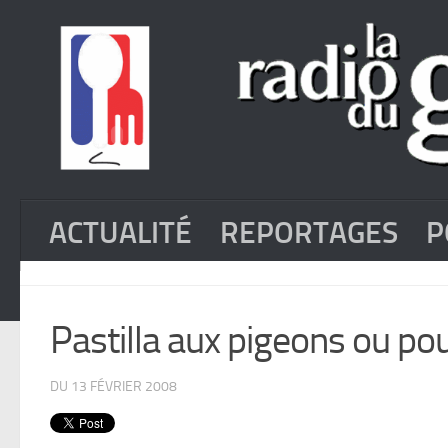
ACTUALITÉ
REPORTAGES
P
Pastilla aux pigeons ou pou
DU 13 FÉVRIER 2008