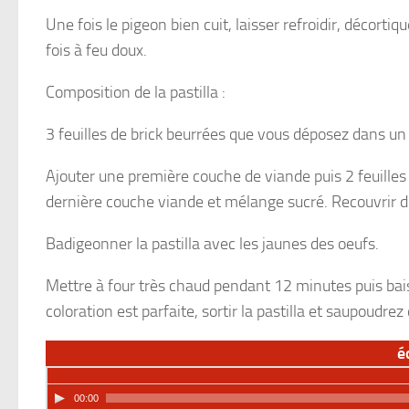
Une fois le pigeon bien cuit, laisser refroidir, décorti
fois à feu doux.
Composition de la pastilla :
3 feuilles de brick beurrées que vous déposez dans un 
Ajouter une première couche de viande puis 2 feuilles 
dernière couche viande et mélange sucré. Recouvrir de
Badigeonner la pastilla avec les jaunes des oeufs.
Mettre à four très chaud pendant 12 minutes puis bai
coloration est parfaite, sortir la pastilla et saupoudre
é
00:00