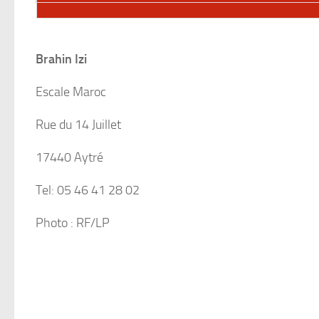
Brahin Izi
Escale Maroc
Rue du 14 Juillet
17440 Aytré
Tel: 05 46 41 28 02
Photo : RF/LP