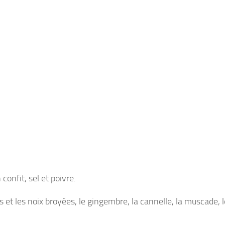
 confit, sel et poivre.
 les noix broyées, le gingembre, la cannelle, la muscade, le