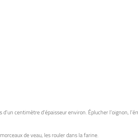
les d’un centimètre d’épaisseur environ. Éplucher l’oignon, l’é
s morceaux de veau, les rouler dans la farine.