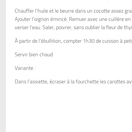
Chauffer l’huile et le beurre dans un cocotte assez gra
Ajouter l’oignon émincé. Remuer avec une cuillère en b
verser l’eau. Saler, poivrer, sans oublier la fleur de th
À partir de l’ébullition, compter 1h30 de cuisson à peti
Servir bien chaud.
Variante :
Dans l’assiette, écraser à la fourchette les carottes a