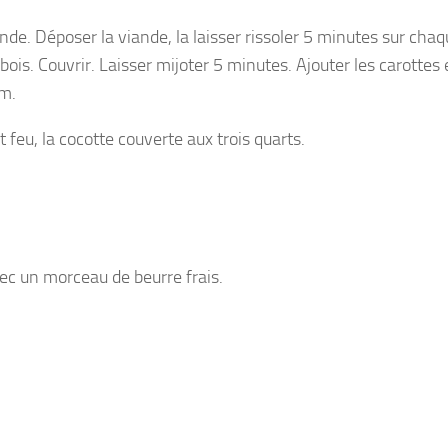
nde. Déposer la viande, la laisser rissoler 5 minutes sur chaq
ois. Couvrir. Laisser mijoter 5 minutes. Ajouter les carottes 
ym.
t feu, la cocotte couverte aux trois quarts.
vec un morceau de beurre frais.