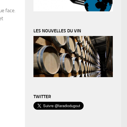
ue face.
et
LES NOUVELLES DU VIN
TWITTER