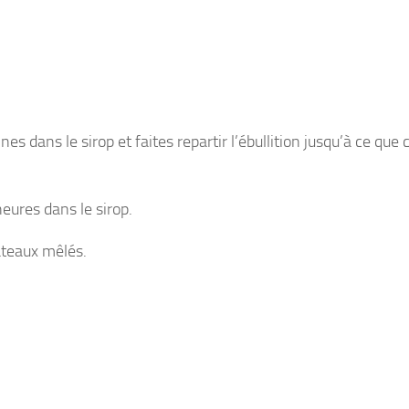
s dans le sirop et faites repartir l’ébullition jusqu’à ce que 
heures dans le sirop.
gâteaux mêlés.