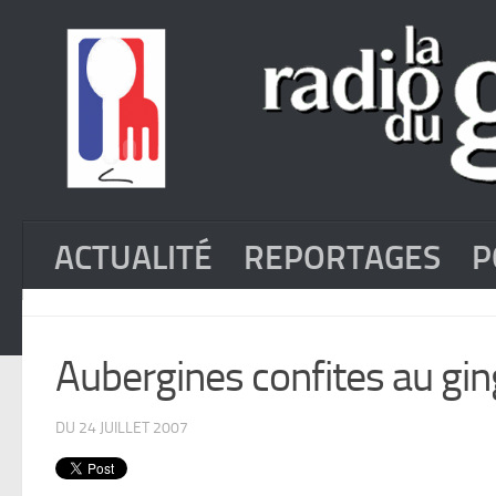
ACTUALITÉ
REPORTAGES
P
Aubergines confites au g
DU 24 JUILLET 2007