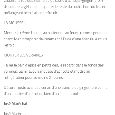
Chauffer à feu doux la moitié du coulis d’abricots-gingembre. Y
dissoudre la gélatine et rajouter le reste du coulis, hors du feu en
mélangeant bien. Laisser refroidir.
LA MOUSSE :
Monter la crème liquide, au batteur ou au fouet, comme pour une
chantilly et incorporer délicatement à l’aide d’une spatule le coulis
refroidi.
MONTER LES VERRINES :
Tailler le pain d’épice en petits dés, le répartir dans le fonds des
verrines. Garnir avec la mousse d’abricots et mettre au
réfrigérateur pour au moins 2 heures.
Décorer, juste avant de servir, d’une tranche de gingembre confit,
d’un quartier d’abricot ou bien d’un filet de coulis.
José Maréchal
José Maréchal