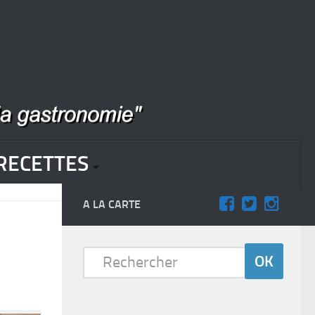
RECETTES
A LA CARTE