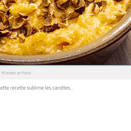
©Carottes de France
Cette recette sublime les carottes…