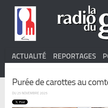
ACTUALITÉ
REPORTAGES
P
Purée de carottes au comté
DU 25 NOVEMBRE 2025