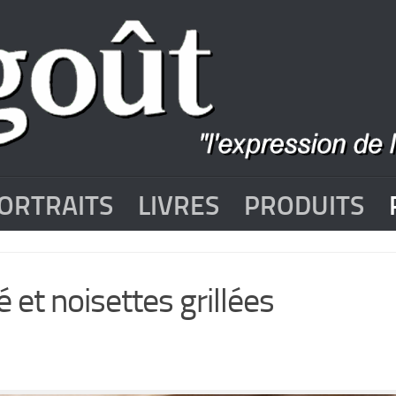
ORTRAITS
LIVRES
PRODUITS
 et noisettes grillées