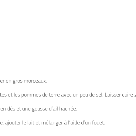
per en gros morceaux.
tes et les pommes de terre avec un peu de sel. Laisser cuire 
é en dés et une gousse d’ail hachée.
 ajouter le lait et mélanger à l’aide d’un fouet.