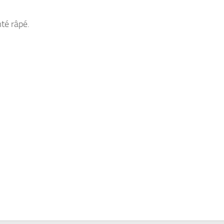
té râpé.