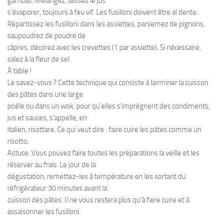
gambas. Mélangez, laissez le jus
s’évaporer, toujours à feu vif. Les fusilloni doivent être al dente.
Répartissez les fusilloni dans les assiettes, parsemez de pignons,
saupoudrez de poudre de
câpres, décorez avec les crevettes (1 par assiette). Si nécessaire,
salez à la fleur de sel.
À table !
Le savez-vous ? Cette technique qui consiste à terminer la cuisson
des pâtes dans une large
poêle ou dans un wok, pour qu’elles s’imprègnent des condiments,
jus et sauces, s’appelle, en
italien, risottare. Ce qui veut dire : faire cuire les pâtes comme un
risotto.
Astuce. Vous pouvez faire toutes les préparations la veille et les
réserver au frais. Le jour de la
dégustation, remettez-les à température en les sortant du
réfrigérateur 30 minutes avant la
cuisson des pâtes. Il ne vous restera plus qu’à faire cuire et à
assaisonner les fusilloni.