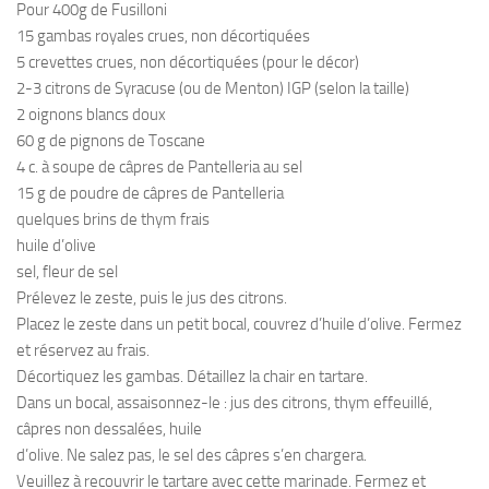
Pour 400g de Fusilloni
15 gambas royales crues, non décortiquées
5 crevettes crues, non décortiquées (pour le décor)
2-3 citrons de Syracuse (ou de Menton) IGP (selon la taille)
2 oignons blancs doux
60 g de pignons de Toscane
4 c. à soupe de câpres de Pantelleria au sel
15 g de poudre de câpres de Pantelleria
quelques brins de thym frais
huile d’olive
sel, fleur de sel
Prélevez le zeste, puis le jus des citrons.
Placez le zeste dans un petit bocal, couvrez d’huile d’olive. Fermez
et réservez au frais.
Décortiquez les gambas. Détaillez la chair en tartare.
Dans un bocal, assaisonnez-le : jus des citrons, thym effeuillé,
câpres non dessalées, huile
d’olive. Ne salez pas, le sel des câpres s’en chargera.
Veuillez à recouvrir le tartare avec cette marinade. Fermez et