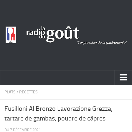
ACTUALITÉ
PLATS
/
RECETTES
REPORTAGES
Fusilloni Al Bronzo Lavorazione Grezza,
PORTRAITS
tartare de gambas, poudre de câpres
LIVRES
DU 7 DÉCEMBRE 2021