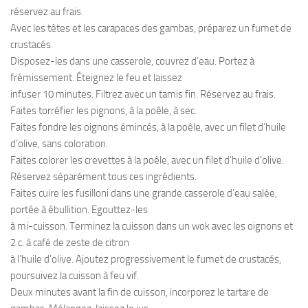
réservez au frais.
Avec les têtes et les carapaces des gambas, préparez un fumet de
crustacés.
Disposez-les dans une casserole, couvrez d’eau. Portez à
frémissement. Éteignez le feu et laissez
infuser 10 minutes. Filtrez avec un tamis fin. Réservez au frais.
Faites torréfier les pignons, à la poêle, à sec.
Faites fondre les oignons émincés, à la poêle, avec un filet d’huile
d’olive, sans coloration.
Faites colorer les crevettes à la poêle, avec un filet d’huile d’olive.
Réservez séparément tous ces ingrédients.
Faites cuire les fusilloni dans une grande casserole d’eau salée,
portée à ébullition. Egouttez-les
à mi-cuisson. Terminez la cuisson dans un wok avec les oignons et
2 c. à café de zeste de citron
à l’huile d’olive. Ajoutez progressivement le fumet de crustacés,
poursuivez la cuisson à feu vif.
Deux minutes avant la fin de cuisson, incorporez le tartare de