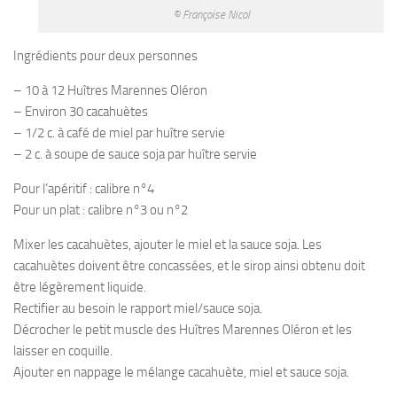
© Françoise Nicol
Ingrédients pour deux personnes
– 10 à 12 Huîtres Marennes Oléron
– Environ 30 cacahuètes
– 1/2 c. à café de miel par huître servie
– 2 c. à soupe de sauce soja par huître servie
Pour l’apéritif : calibre n°4
Pour un plat : calibre n°3 ou n°2
Mixer les cacahuètes, ajouter le miel et la sauce soja. Les
cacahuètes doivent être concassées, et le sirop ainsi obtenu doit
être légèrement liquide.
Rectifier au besoin le rapport miel/sauce soja.
Décrocher le petit muscle des Huîtres Marennes Oléron et les
laisser en coquille.
Ajouter en nappage le mélange cacahuète, miel et sauce soja.