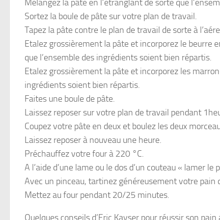
Mélangez la pâte en l’étranglant de sorte que l’ensemb
Sortez la boule de pâte sur votre plan de travail.
Tapez la pâte contre le plan de travail de sorte à l’aére
Etalez grossièrement la pâte et incorporez le beurre 
que l’ensemble des ingrédients soient bien répartis.
Etalez grossièrement la pâte et incorporez les marron
ingrédients soient bien répartis.
Faites une boule de pâte.
Laissez reposer sur votre plan de travail pendant 1he
Coupez votre pâte en deux et boulez les deux morceau
Laissez reposer à nouveau une heure.
Préchauffez votre four à 220 °C.
A l’aide d’une lame ou le dos d’un couteau « lamer le p
Avec un pinceau, tartinez généreusement votre pain 
Mettez au four pendant 20/25 minutes.
Quelques conseils d’Eric Kayser pour réussir son pain