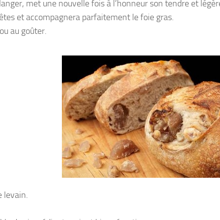
ulanger, met une nouvelle fois à l’honneur son tendre et lég
fêtes et accompagnera parfaitement le foie gras.
ou au goûter.
e levain.