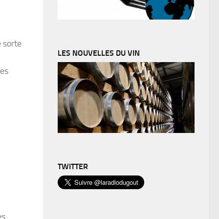
 sorte
LES NOUVELLES DU VIN
des
TWITTER
es