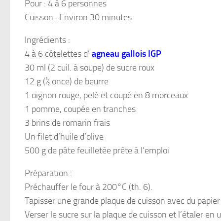
Pour : 4 à 6 personnes
Cuisson : Environ 30 minutes
Ingrédients :
4 à 6 côtelettes d’
agneau gallois IGP
30 ml (2 cuil. à soupe) de sucre roux
12 g (½ once) de beurre
1 oignon rouge, pelé et coupé en 8 morceaux
1 pomme, coupée en tranches
3 brins de romarin frais
Un filet d’huile d’olive
500 g de pâte feuilletée prête à l’emploi
Préparation :
Préchauffer le four à 200°C (th. 6).
Tapisser une grande plaque de cuisson avec du papier 
Verser le sucre sur la plaque de cuisson et l’étaler en u