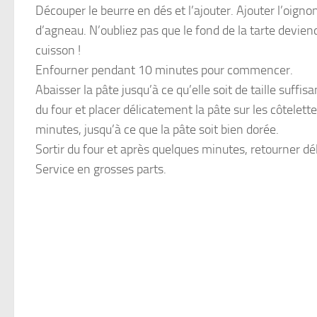
Découper le beurre en dés et l’ajouter. Ajouter l’oigno
d’agneau. N’oubliez pas que le fond de la tarte devien
cuisson !
Enfourner pendant 10 minutes pour commencer.
Abaisser la pâte jusqu’à ce qu’elle soit de taille suffis
du four et placer délicatement la pâte sur les côtele
minutes, jusqu’à ce que la pâte soit bien dorée.
Sortir du four et après quelques minutes, retourner dé
Service en grosses parts.