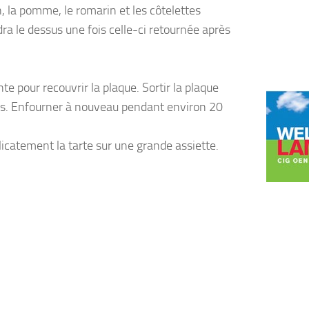
n, la pomme, le romarin et les côtelettes
dra le dessus une fois celle-ci retournée après
ante pour recouvrir la plaque. Sortir la plaque
ttes. Enfourner à nouveau pendant environ 20
licatement la tarte sur une grande assiette.