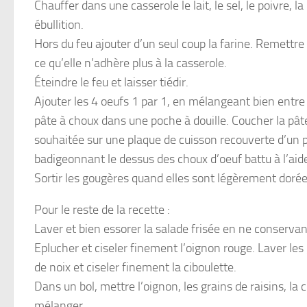
Chauffer dans une casserole le lait, le sel, le poivre,
ébullition.
Hors du feu ajouter d’un seul coup la farine. Remettr
ce qu’elle n’adhère plus à la casserole.
Éteindre le feu et laisser tiédir.
Ajouter les 4 oeufs 1 par 1, en mélangeant bien entre
pâte à choux dans une poche à douille. Coucher la pât
souhaitée sur une plaque de cuisson recouverte d’un p
badigeonnant le dessus des choux d’oeuf battu à l’ai
Sortir les gougères quand elles sont légèrement dorée
Pour le reste de la recette :
Laver et bien essorer la salade frisée en ne conservan
Eplucher et ciseler finement l’oignon rouge. Laver les 
de noix et ciseler finement la ciboulette.
Dans un bol, mettre l’oignon, les grains de raisins, la 
mélanger.