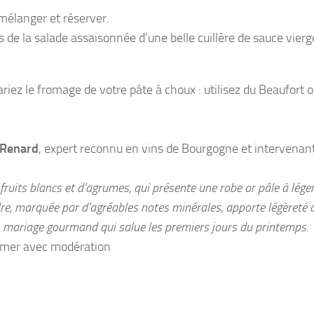
 mélanger et réserver.
 de la salade assaisonnée d’une belle cuillère de sauce vierg
iez le fromage de votre pâte à choux : utilisez du Beaufort 
 Renard
, expert reconnu en vins de Bourgogne et intervenan
fruits blancs et d’agrumes, qui présente une robe or pâle à léger
ndre, marquée par d’agréables notes minérales, apporte légèreté 
Un mariage gourmand qui salue les premiers jours du printemps.
ommer avec modération