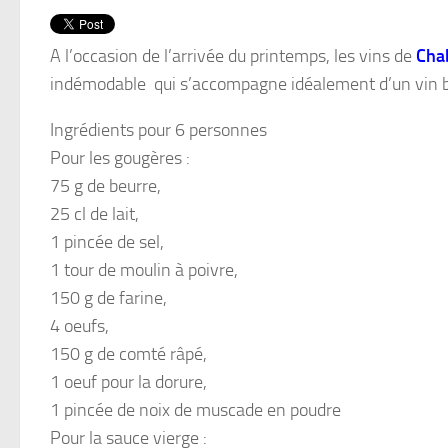
A l’occasion de l’arrivée du printemps, les vins de
Chab
indémodable qui s’accompagne idéalement d’un vin bla
Ingrédients pour 6 personnes
Pour les gougères :
75 g de beurre,
25 cl de lait,
1 pincée de sel,
1 tour de moulin à poivre,
150 g de farine,
4 oeufs,
150 g de comté râpé,
1 oeuf pour la dorure,
1 pincée de noix de muscade en poudre
Pour la sauce vierge :