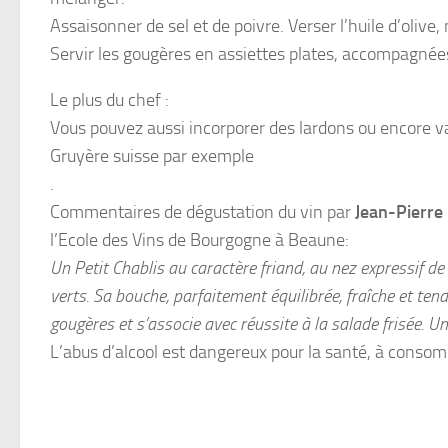
Assaisonner de sel et de poivre. Verser l’huile d’olive,
Servir les gougères en assiettes plates, accompagnées
Le plus du chef :
Vous pouvez aussi incorporer des lardons ou encore var
Gruyère suisse par exemple
.
Commentaires de dégustation du vin par
Jean-Pierre
l’Ecole des Vins de Bourgogne à Beaune:
Un Petit Chablis au caractère friand, au nez expressif de 
verts. Sa bouche, parfaitement équilibrée, fraîche et te
gougères et s’associe avec réussite à la salade frisée. 
L’abus d’alcool est dangereux pour la santé, à cons