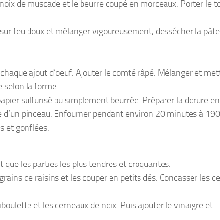
 la noix de muscade et le beurre coupé en morceaux. Porter le t
e sur feu doux et mélanger vigoureusement, dessécher la pâte
 chaque ajout d’oeuf. Ajouter le comté râpé. Mélanger et mett
e selon la forme
apier sulfurisé ou simplement beurrée. Préparer la dorure en
de d’un pinceau. Enfourner pendant environ 20 minutes à 19
s et gonflées.
t que les parties les plus tendres et croquantes.
grains de raisins et les couper en petits dés. Concasser les 
ciboulette et les cerneaux de noix. Puis ajouter le vinaigre et