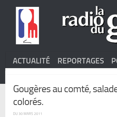
ACTUALITÉ
REPORTAGES
P
Gougères au comté, salade 
colorés.
DU 30 MARS 2011