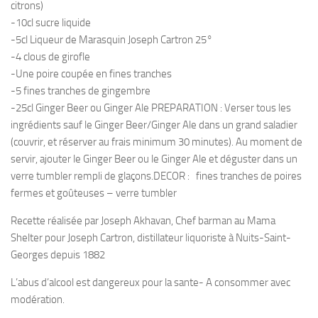
citrons)
-10cl sucre liquide
-5cl Liqueur de Marasquin Joseph Cartron 25°
-4 clous de girofle
-Une poire coupée en fines tranches
-5 fines tranches de gingembre
-25cl Ginger Beer ou Ginger Ale PREPARATION : Verser tous les
ingrédients sauf le Ginger Beer/Ginger Ale dans un grand saladier
(couvrir, et réserver au frais minimum 30 minutes). Au moment de
servir, ajouter le Ginger Beer ou le Ginger Ale et déguster dans un
verre tumbler rempli de glaçons.DECOR : fines tranches de poires
fermes et goûteuses – verre tumbler
Recette réalisée par Joseph Akhavan, Chef barman au Mama
Shelter pour Joseph Cartron, distillateur liquoriste à Nuits-Saint-
Georges depuis 1882
L’abus d’alcool est dangereux pour la sante- A consommer avec
modération.