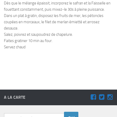
Dès que le mélange épaissit, incorporez le safran et la Faisselle en
fouettant constamment, puis mixez-le 30s à pleine puissance.
Dans un plat à gratin, disposez les fruits de mer, les pétoncles
coupées en morceaux, le filet de merlan émietté et arrosez
desauce.
Salez, poivrez et saupoudrez de chapelure.
Faites gratiner 10 min au four.
Servez chaud
A LA CARTE