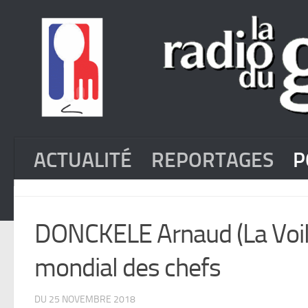
ACTUALITÉ
REPORTAGES
P
DONCKELE Arnaud (La Voile
mondial des chefs
DU 25 NOVEMBRE 2018