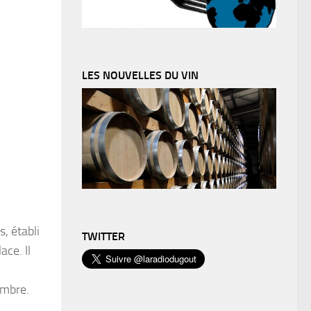
LES NOUVELLES DU VIN
, établi
TWITTER
ace. Il
embre.