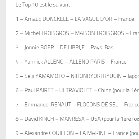
Le Top 10 est le suivant :
1 – Arnaud DONCKELE – LA VAGUE D’OR – France
2 – Michel TROISGROS – MAISON TROISGROS – Fra
3 – Jonnie BOER – DE LIBRIJE – Pays-Bas
4 – Yannick ALLENO – ALLENO PARIS – France
5 – Seiji YAMAMOTO – NIHONRYORI RYUGIN – Japo
6 – Paul PAIRET – ULTRAVIOLET – Chine (pour la 1ère 
7 – Emmanuel RENAUT – FLOCONS DE SEL – Franc
8 – David KINCH – MANRESA – USA (pour la 1ère fois
9 – Alexandre COUILLON – LA MARINE – France (pour l