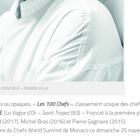
 DONCKELE – ©GIANNI VILLA
es ou opaques, «
Les 100 Chefs
», classement unique des chefs
E
(
La Vague d’Or – Saint Tropez
(83) – France) à la première pl
d (2017), Michel Bras (2016) et Pierre Gagnaire (2015).
erture du Chefs World Summit de Monaco ce dimanche 25 nov