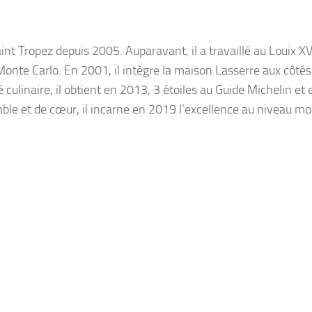
int Tropez depuis 2005. Auparavant, il a travaillé au Louix XV
nte Carlo. En 2001, il intègre la maison Lasserre aux côtés
culinaire, il obtient en 2013, 3 étoiles au Guide Michelin et e
mble et de cœur, il incarne en 2019 l’excellence au niveau mo