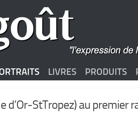
ORTRAITS
LIVRES
PRODUITS
 d’Or-StTropez) au premier r