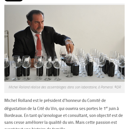
PRODUITS
RECETTES
Entrées
Plats
Desserts
Sauces
Michel Rolland réalise des assemblages dans son laboratoire, à Pomerol. ©DR
Michel Rolland est le président d’honneur du Comité de
er
dégustation
de la Cité du Vin, qui ouvrira ses portes le 1
juin à
Bordeaux. En tant qu’œnologue et consultant, son objectif est de
sans cesse améliorer la qualité du vin. Mais cette passion est