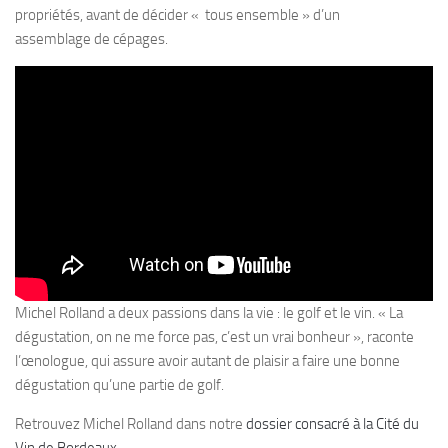
propriétés, avant de décider « tous ensemble » d’un
assemblage de cépages.
Michel Rolland a deux passions dans la vie : le golf et le vin. « La
dégustation, on ne me force pas, c’est un vrai bonheur », raconte
l’œnologue, qui assure avoir autant de plaisir a faire une bonne
dégustation qu’une partie de golf.
Retrouvez Michel Rolland dans notre
dossier consacré à la Cité du
Vin de Bordeaux
.