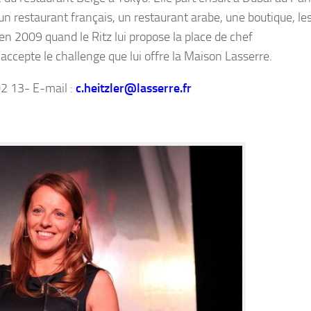
r un restaurant français, un restaurant arabe, une boutique, le
en 2009 quand le Ritz lui propose la place de chef
 accepte le challenge que lui offre la Maison Lasserre.
02 13- E-mail :
c.heitzler@lasserre.fr