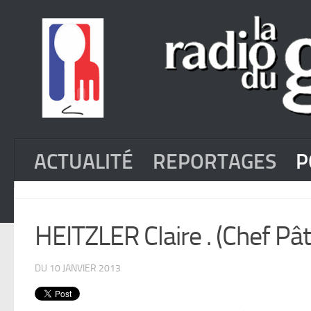
ACTUALITÉ
REPORTAGES
P
HEITZLER Claire . (Chef Pât
DU 10 JANVIER 2013