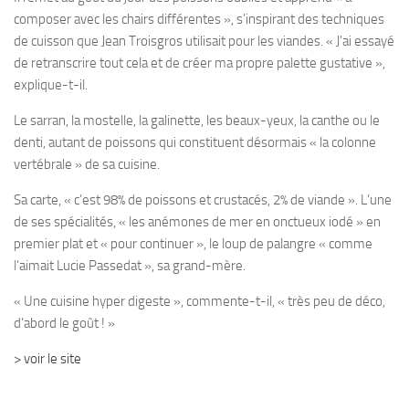
composer avec les chairs différentes », s’inspirant des techniques
de cuisson que Jean Troisgros utilisait pour les viandes. « J’ai essayé
de retranscrire tout cela et de créer ma propre palette gustative »,
explique-t-il.
Le sarran, la mostelle, la galinette, les beaux-yeux, la canthe ou le
denti, autant de poissons qui constituent désormais « la colonne
vertébrale » de sa cuisine.
Sa carte, « c’est 98% de poissons et crustacés, 2% de viande ». L’une
de ses spécialités, « les anémones de mer en onctueux iodé » en
premier plat et « pour continuer », le loup de palangre « comme
l’aimait Lucie Passedat », sa grand-mère.
« Une cuisine hyper digeste », commente-t-il, « très peu de déco,
d’abord le goût ! »
> voir le site