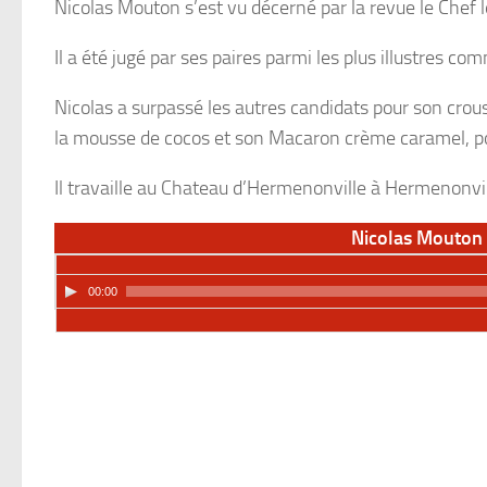
Nicolas Mouton s’est vu décerné par la revue le Chef l
Il a été jugé par ses paires parmi les plus illustres c
Nicolas a surpassé les autres candidats pour son croust
la mousse de cocos et son Macaron crème caramel, poi
Il travaille au Chateau d’Hermenonville à Hermenonvil
Nicolas Mouton 
00:00