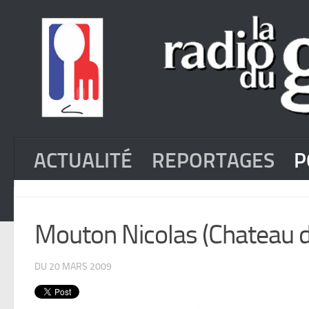
ACTUALITÉ
REPORTAGES
P
Mouton Nicolas (Chateau 
DU 20 MARS 2009