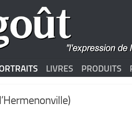
ORTRAITS
LIVRES
PRODUITS
d’Hermenonville)