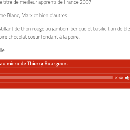
e titre de meilleur apprenti de France 2007.
omme Blanc, Marx et bien d’autres.
illant de thon rouge au jambon ibérique et basilic tian de ble
re chocolat coeur fondant à la poire.
le.
au micro de Thierry Bourgeon.
00:00