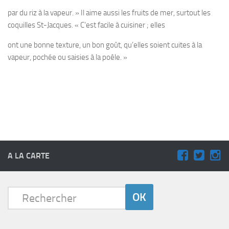
par du riz à la vapeur. » Il aime aussi les fruits de mer, surtout les
coquilles St-Jacques. « C’est facile à cuisiner ; elles
ont une bonne texture, un bon goût, qu’elles soient cuites à la
vapeur, pochée ou saisies à la poêle. »
A LA CARTE