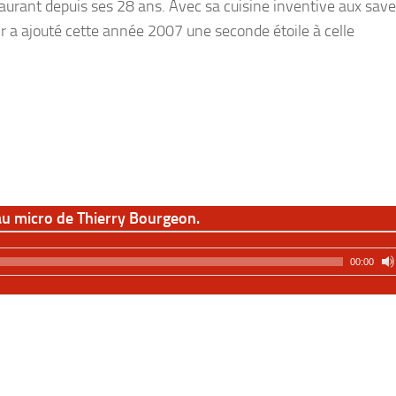
estaurant depuis ses 28 ans. Avec sa cuisine inventive aux sav
roir a ajouté cette année 2007 une seconde étoile à celle
au micro de Thierry Bourgeon.
00:00