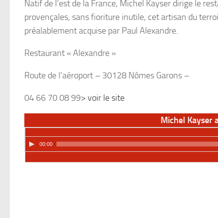
Natif de l’est de la France, Michel Kayser dirige le r
provençales, sans fioriture inutile, cet artisan du ter
préalablement acquise par Paul Alexandre.
Restaurant « Alexandre »
Route de l’aéroport – 30128 Nômes Garons –
04 66 70 08 99
> voir le site
Michel Kayser 
00:00