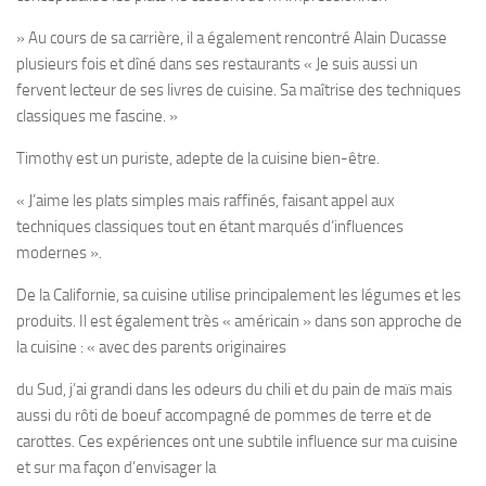
» Au cours de sa carrière, il a également rencontré Alain Ducasse
plusieurs fois et dîné dans ses restaurants « Je suis aussi un
fervent lecteur de ses livres de cuisine. Sa maîtrise des techniques
classiques me fascine. »
Timothy est un puriste, adepte de la cuisine bien-être.
« J’aime les plats simples mais raffinés, faisant appel aux
techniques classiques tout en étant marqués d’influences
modernes ».
De la Californie, sa cuisine utilise principalement les légumes et les
produits. Il est également très « américain » dans son approche de
la cuisine : « avec des parents originaires
du Sud, j’ai grandi dans les odeurs du chili et du pain de maïs mais
aussi du rôti de boeuf accompagné de pommes de terre et de
carottes. Ces expériences ont une subtile influence sur ma cuisine
et sur ma façon d’envisager la