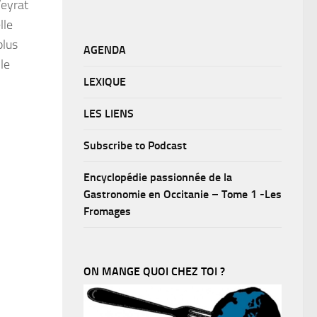
Veyrat
lle
plus
AGENDA
le
LEXIQUE
LES LIENS
Subscribe to Podcast
Encyclopédie passionnée de la
Gastronomie en Occitanie – Tome 1 -Les
Fromages
ON MANGE QUOI CHEZ TOI ?