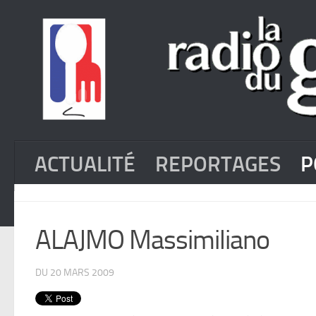
ACTUALITÉ
REPORTAGES
P
ALAJMO Massimiliano
DU 20 MARS 2009