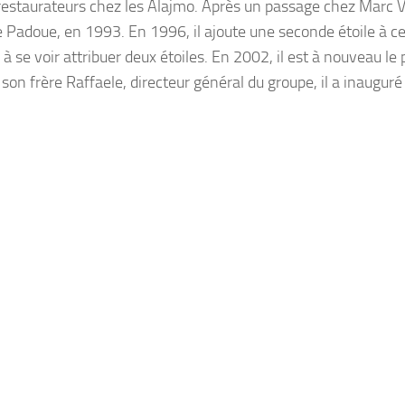
restaurateurs chez les Alajmo. Après un passage chez Marc 
e Padoue, en 1993. En 1996, il ajoute une seconde étoile à ce
 se voir attribuer deux étoiles. En 2002, il est à nouveau le 
 son frère Raffaele, directeur général du groupe, il a inauguré 