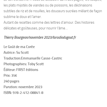
les plats mijotés de viandes ou de poissons, les déclinaisons
subtiles de riz et de nouilles, les douceurs sucrées mêlant de façon
sublime le doux et l’amer.
Autant de recettes comme des lettres d’amour. Des histoires
délicates et goûteuses, pour nourrir l’âme…
Thierry Bourgeon/novembre 2023/laradiodugout.fr
Le Goût de ma Corée
Autrice: Su Scott
Traduction:Emmanuelle Casse-Castric
Photographies: Toby Scott
Éditeur: FIRST éditions
Prix: 35€
240 pages
Parution: novembre 2023
ISBN: 978-2-412-08841-8