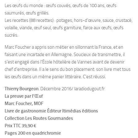
Les œufs du monde : œufs couvés, œufs de 100 ans, œufs
saumurés, œufs grillés.
Les recettes (88 recettes) : potages, hors-d’œuvre, sauce, crustacé,
volaille, viande, œuf seul, œufs garniture, farce aux œufs, œufs
sucrés.
Marc Foucher a appris son métier en sillonnant la France, et en
faisant une incartade en Allemagne. Soucieux de transmettre, il
s’est engagé dans l’École hôtelière de Vannes avant de devenir
chef d’entreprise. Il a le sens du bon placement: son livre met tous
les œufs dans un même panier littéraire. C’est réussi.
Thierry Bourgeon
. Décembre 2016/ laradiodugout.fr
La preuve par l’Œuf
Marc Foucher, MOF
Livre de gastronomie Éditeur Itimédias éditions
Collection Les Routes Gourmandes
Prix TTC 39,90 €
Pages 200 en quadrichromie