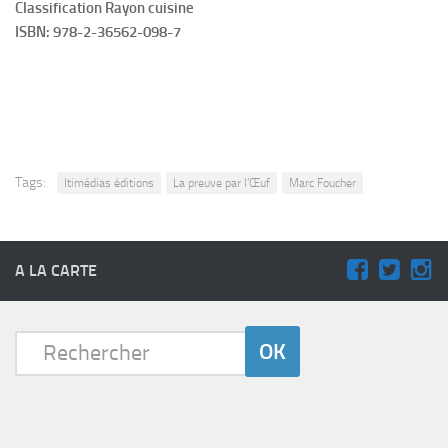
Classification Rayon cuisine
ISBN: 978-2-36562-098-7
Tags:
Itimédias éditions
La preuve par l’Œuf
Marc Foucher
A LA CARTE