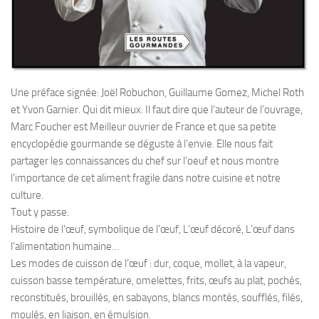
Une préface signée: Joël Robuchon, Guillaume Gomez, Michel Roth
et Yvon Garnier. Qui dit mieux. Il faut dire que l’auteur de l’ouvrage,
Marc Foucher est Meilleur ouvrier de France et que sa petite
encyclopédie gourmande se déguste à l’envie. Elle nous fait
partager les connaissances du chef sur l’oeuf et nous montre
l’importance de cet aliment fragile dans notre cuisine et notre
culture.
Tout y passe.
Histoire de l’œuf, symbolique de l’œuf, L’œuf décoré, L’œuf dans
l’alimentation humaine…
Les modes de cuisson de l’œuf : dur, coque, mollet, à la vapeur,
cuisson basse température, omelettes, frits, œufs au plat, pochés,
reconstitués, brouillés, en sabayons, blancs montés, soufflés, filés,
moulés, en liaison, en émulsion.