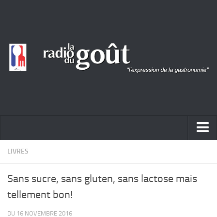
ACTUALITÉ
LIVRES
REPORTAGES
Sans sucre, sans gluten, sans lactose mais
PORTRAITS
tellement bon!
LIVRES
DU 16 NOVEMBRE 2016