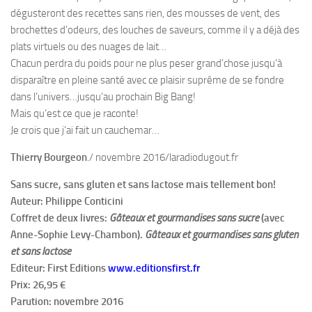
dégusteront des recettes sans rien, des mousses de vent, des
brochettes d’odeurs, des louches de saveurs, comme il y a déjà des
plats virtuels ou des nuages de lait…
Chacun perdra du poids pour ne plus peser grand’chose jusqu’à
disparaître en pleine santé avec ce plaisir suprême de se fondre
dans l’univers…jusqu’au prochain Big Bang!
Mais qu’est ce que je raconte!
Je crois que j’ai fait un cauchemar…
Thierry Bourgeon
./ novembre 2016/laradiodugout.fr
Sans sucre, sans gluten et sans lactose mais tellement bon!
Auteur: Philippe Conticini
Coffret de deux livres:
Gâteaux et gourmandises sans sucre
(avec
Anne-Sophie Levy-Chambon).
Gâteaux et gourmandises sans gluten
et sans lactose
Editeur: First Editions
www.editionsfirst.fr
Prix: 26,95 €
Parution: novembre 2016