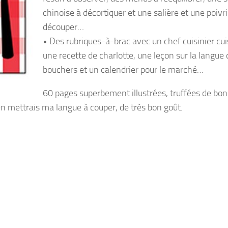
chinoise à décortiquer et une salière et une poivr
découper…
• Des rubriques-à-brac avec un chef cuisinier cui
une recette de charlotte, une leçon sur la langue
bouchers et un calendrier pour le marché…
60 pages superbement illustrées, truffées de bo
’en mettrais ma langue à couper, de très bon goût.