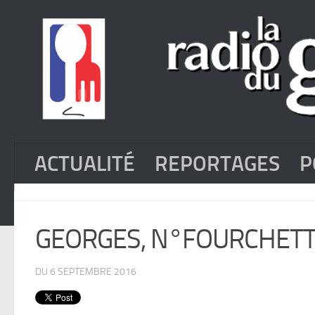
ACTUALITÉ
REPORTAGES
P
GEORGES, N°FOURCHET
DU 6 SEPTEMBRE 2016