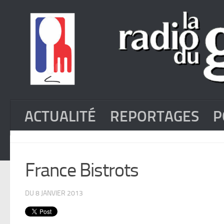
ACTUALITÉ
REPORTAGES
P
France Bistrots
DU 8 JANVIER 2013