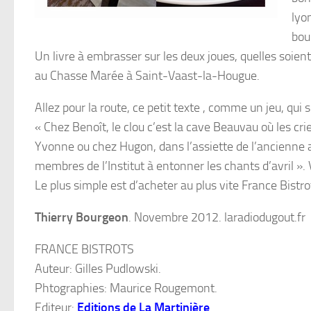
lyo
bou
Un livre à embrasser sur les deux joues, quelles soie
au Chasse Marée à Saint-Vaast-la-Hougue.
Allez pour la route, ce petit texte , comme un jeu, qui s
« Chez Benoît, le clou c’est la cave Beauvau où les c
Yvonne ou chez Hugon, dans l’assiette de l’ancienne 
membres de l’Institut à entonner les chants d’avril »
Le plus simple est d’acheter au plus vite France Bistro
Thierry Bourgeon
. Novembre 2012. laradiodugout.fr
FRANCE BISTROTS
Auteur: Gilles Pudlowski.
Phtographies: Maurice Rougemont.
Editeur:
Editions de La Martinière