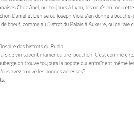
nnaises Chez Abel, ou, toujours à Lyon, les oeufs en meurette
chon Daniel et Denise où Joseph Viola s’en donne à bouche-j
nt de boeuf, comme au Bistrot du Palais à Auxerre; ou de rai
’inspire des bistrots du Pudlo:
rieurs de vin savent manier du tire-bouchon. C’est comme che
auberge on trouve toujours la popote qui entraînent même le
. Vous avez trouvé les bonnes adresses?
ts.