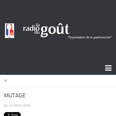
ACTUALITÉ
M
REPORTAGES
MUTAGE
PORTRAITS
DU 20 MARS 2009
LIVRES