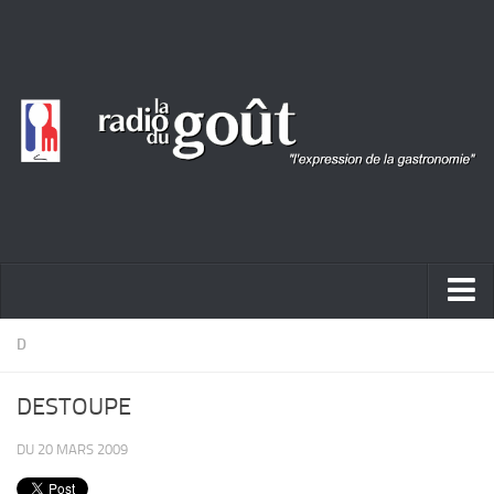
ACTUALITÉ
D
REPORTAGES
DESTOUPE
PORTRAITS
DU 20 MARS 2009
LIVRES