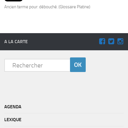
PRODUITS
Ancien terme pour: débouché. (Glossaire Platine)
RECETTES
Entrées
Plats
A LA CARTE
Desserts
Sauces
AGENDA
LEXIQUE