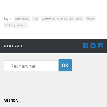
Tags:
haut-poitou
IGP
Maîtres du Melon du Haut-Poitou
melon
Philippe Delafond
A LA CARTE
AGENDA