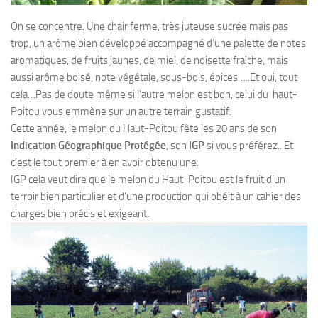
On se concentre. Une chair ferme, très juteuse,sucrée mais pas
trop, un arôme bien développé accompagné d’une palette de notes
aromatiques, de fruits jaunes, de miel, de noisette fraîche, mais
aussi arôme boisé, note végétale, sous-bois, épices…..Et oui, tout
cela…Pas de doute même si l’autre melon est bon, celui du haut-
Poitou vous emmène sur un autre terrain gustatif.
Cette année, le melon du Haut-Poitou fête les 20 ans de son
Indication Géographique Protégée
, son
IGP
si vous préférez.. Et
c’est le tout premier à en avoir obtenu une.
IGP cela veut dire que le melon du Haut-Poitou est le fruit d’un
terroir bien particulier et d’une production qui obéit à un cahier des
charges bien précis et exigeant.