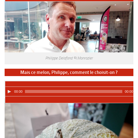
Philippe Delafond ©I.Monrozier
Mais ce melon, Philippe, comment le choisit-on ?
00:00
00:00