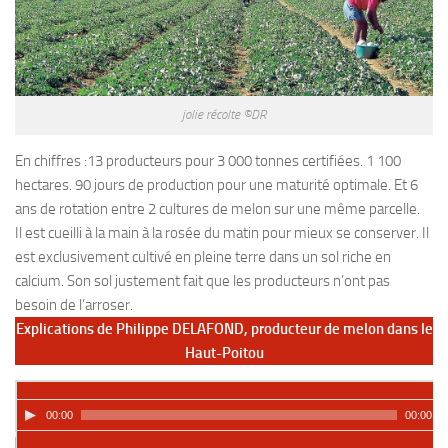
jolie récolte ©DR
En chiffres :13 producteurs pour 3 000 tonnes certifiées. 1 100
hectares. 90 jours de production pour une maturité optimale. Et 6
ans de rotation entre 2 cultures de melon sur une même parcelle.
Il est cueilli à la main à la rosée du matin pour mieux se conserver. Il
est exclusivement cultivé en pleine terre dans un sol riche en
calcium. Son sol justement fait que les producteurs n’ont pas
besoin de l’arroser.
Explications de
Philippe DELAFOND,
producteur de melon dans le
Haut-Poitou
00:00
00:00