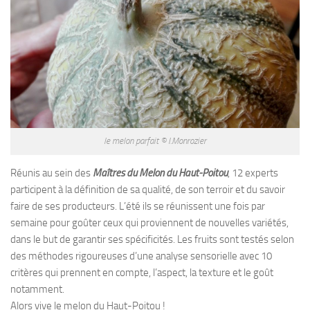
le melon parfait © I.Monrozier
Réunis au sein des
Maîtres du Melon du Haut-Poitou
, 12 experts
participent à la définition de sa qualité, de son terroir et du savoir
faire de ses producteurs. L’été ils se réunissent une fois par
semaine pour goûter ceux qui proviennent de nouvelles variétés,
dans le but de garantir ses spécificités. Les fruits sont testés selon
des méthodes rigoureuses d’une analyse sensorielle avec 10
critères qui prennent en compte, l’aspect, la texture et le goût
notamment.
Alors vive le melon du Haut-Poitou !