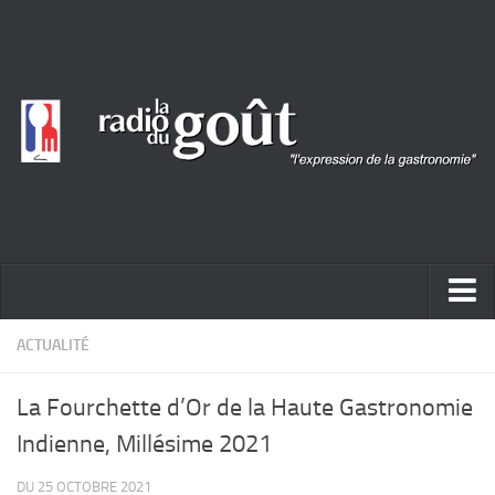
ACTUALITÉ
ACTUALITÉ
REPORTAGES
La Fourchette d’Or de la Haute Gastronomie
PORTRAITS
Indienne, Millésime 2021
LIVRES
DU 25 OCTOBRE 2021