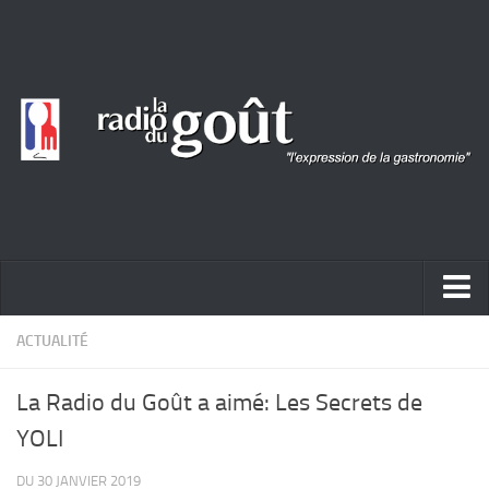
ACTUALITÉ
ACTUALITÉ
REPORTAGES
La Radio du Goût a aimé: Les Secrets de
PORTRAITS
YOLI
LIVRES
DU 30 JANVIER 2019