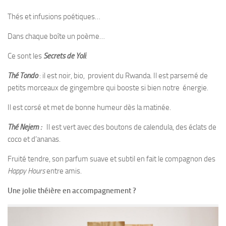
Thés et infusions poétiques…
Dans chaque boîte un poème…
Ce sont les
Secrets de Yoli
.
Thé Tondo
: il est noir, bio, provient du Rwanda. Il est parsemé de
petits morceaux de gingembre qui booste si bien notre énergie.
Il est corsé et met de bonne humeur dès la matinée.
Thé Nejem :
Il est vert avec des boutons de calendula, des éclats de
coco et d’ananas.
Fruité tendre, son parfum suave et subtil en fait le compagnon des
Happy Hours
entre amis.
Une jolie théière en accompagnement ?