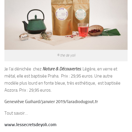
© the de yoli
Je l’ai dénichée chez
Nature & Découvertes
. Légère, en verre et
métal, elle est baptisée Praha. Prix : 29,95 euros. Une autre
modèle plus lourd en fonte bleue, très esthétique, est baptisée
Aozora. Prix : 29,95 euros.
Geneviève Guihard/janvier 2019/laradiodugout.fr
Tout savoir…
www.lessecretsdeyoli.com