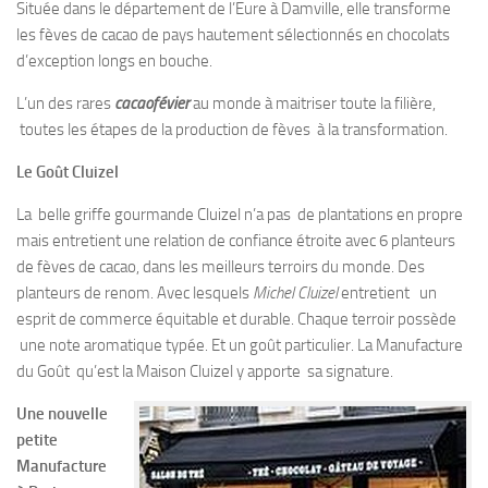
Située dans le département de l’Eure à Damville, elle transforme
les fèves de cacao de pays hautement sélectionnés en chocolats
d’exception longs en bouche.
L’un des rares
cacaofévier
au monde à maitriser toute la filière,
toutes les étapes de la production de fèves à la transformation.
Le Goût Cluizel
La belle griffe gourmande Cluizel n’a pas de plantations en propre
mais entretient une relation de confiance étroite avec 6 planteurs
de fèves de cacao, dans les meilleurs terroirs du monde. Des
planteurs de renom. Avec lesquels
Michel
Cluizel
entretient un
esprit de commerce équitable et durable. Chaque terroir possède
une note aromatique typée. Et un goût particulier. La Manufacture
du Goût qu’est la Maison Cluizel y apporte sa signature.
Une nouvelle
petite
Manufacture