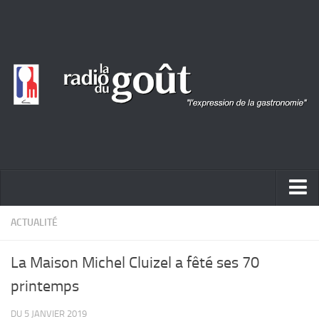
ACTUALITÉ
ACTUALITÉ
REPORTAGES
La Maison Michel Cluizel a fêté ses 70
PORTRAITS
printemps
LIVRES
DU 5 JANVIER 2019