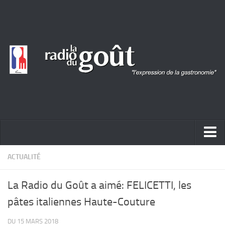
ACTUALITÉ
ACTUALITÉ
REPORTAGES
La Radio du Goût a aimé: FELICETTI, les
PORTRAITS
pâtes italiennes Haute-Couture
LIVRES
DU 15 MARS 2018