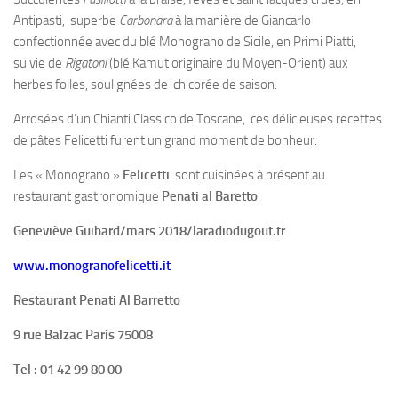
Antipasti, superbe
Carbonara
à la manière de Giancarlo
confectionnée avec du blé Monograno de Sicile, en Primi Piatti,
suivie de
Rigatoni
(blé Kamut originaire du Moyen-Orient) aux
herbes folles, soulignées de chicorée de saison.
Arrosées d’un Chianti Classico de Toscane, ces délicieuses recettes
de pâtes Felicetti furent un grand moment de bonheur.
Les « Monograno »
Felicetti
sont cuisinées à présent au
restaurant gastronomique
Penati al Baretto
.
Geneviève Guihard/mars 2018/laradiodugout.fr
www.monogranofelicetti.it
Restaurant Penati Al Barretto
9 rue Balzac Paris 75008
Tel : 01 42 99 80 00