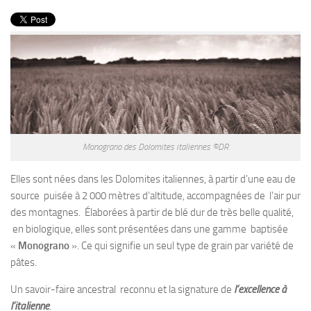
PRODUITS
RECETTES
Entrées
Plats
Desserts
Sauces
Monograno des Dolomites italiennes ©DR
Elles sont nées dans les Dolomites italiennes, à partir d’une eau de
source puisée à 2 000 mètres d’altitude, accompagnées de l’air pur
des montagnes. Élaborées à partir de blé dur de très belle qualité,
en biologique, elles sont présentées dans une gamme baptisée
«
Monograno
». Ce qui signifie un seul type de grain par variété de
pâtes.
Un savoir-faire ancestral reconnu et la signature de
l’excellence à
l’italienne
.